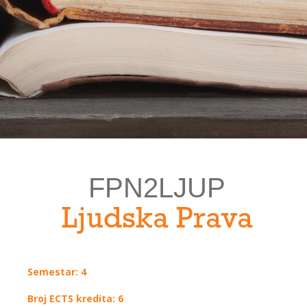
FPN2LJUP
Ljudska Prava
Semestar: 4
Broj ECTS kredita: 6