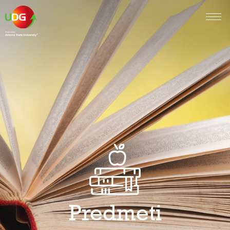
Predmeti