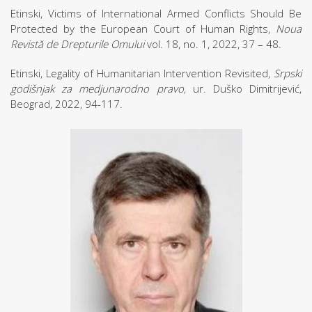
Etinski, Victims of International Armed Conflicts Should Be
Protected by the European Court of Human Rights,
Noua
Revistă de Drepturile Omului
vol. 18, no. 1, 2022, 37 – 48.
Etinski, Legality of Humanitarian Intervention Revisited,
Srpski
godišnjak za medjunarodno pravo
, ur. Duško Dimitrijević,
Beograd, 2022, 94-117.