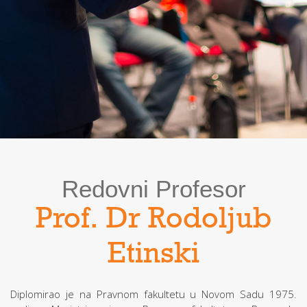
Redovni Profesor
Prof. Dr Rodoljub
Etinski
Diplomirao je na Pravnom fakultetu u Novom Sadu 1975.