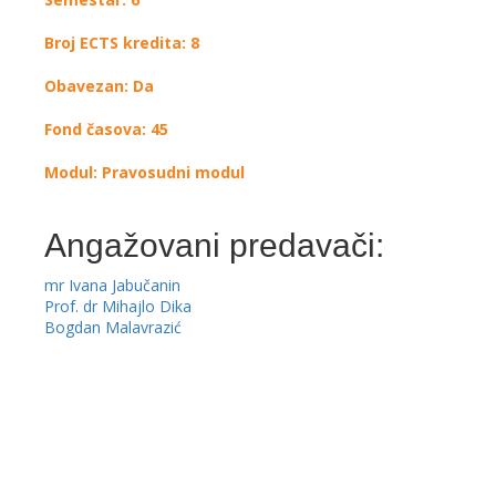
Broj ECTS kredita: 8
Obavezan: Da
Fond časova: 45
Modul: Pravosudni modul
Angažovani predavači:
mr Ivana Jabučanin
Prof. dr Mihajlo Dika
Bogdan Malavrazić