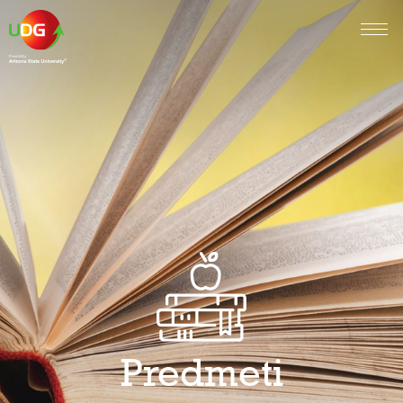
Predmeti