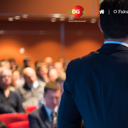
O Faku