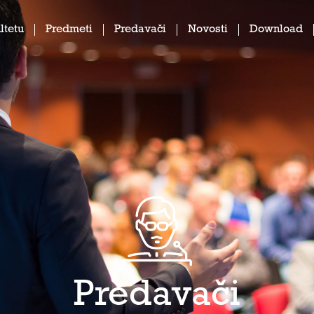
ltetu
Predmeti
Predavači
Novosti
Download
Predavači