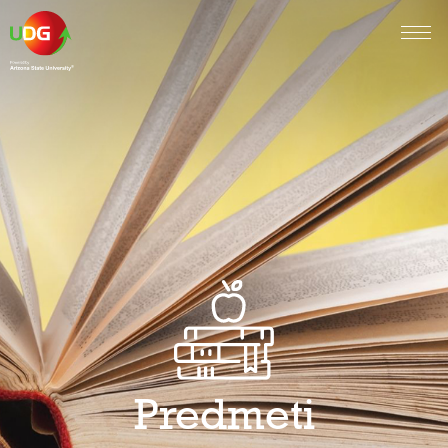
Predmeti