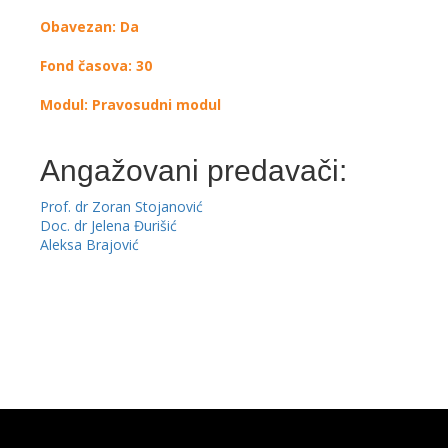
Obavezan: Da
Fond časova: 30
Modul: Pravosudni modul
Angažovani predavači:
Prof. dr Zoran Stojanović
Doc. dr Jelena Đurišić
Aleksa Brajović