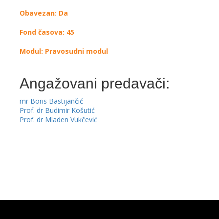
Obavezan: Da
Fond časova: 45
Modul: Pravosudni modul
Angažovani predavači:
mr Boris Bastijančić
Prof. dr Budimir Košutić
Prof. dr Mladen Vukčević