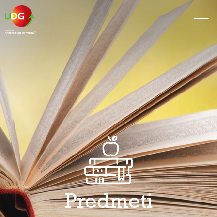
Predmeti