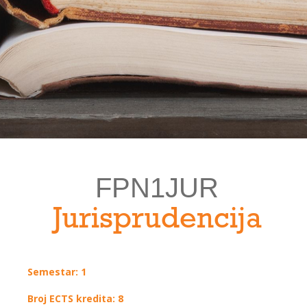
FPN1JUR
Jurisprudencija
Semestar: 1
Broj ECTS kredita: 8