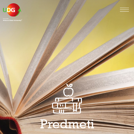
Predmeti