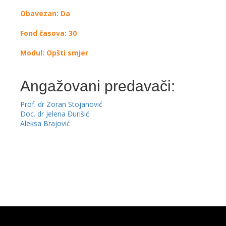
Obavezan: Da
Fond časova: 30
Modul: Opšti smjer
Angažovani predavači:
Prof. dr Zoran Stojanović
Doc. dr Jelena Đurišić
Aleksa Brajović