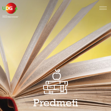
Predmeti