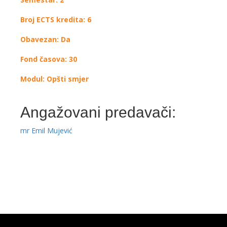
Broj ECTS kredita: 6
Obavezan: Da
Fond časova: 30
Modul: Opšti smjer
Angažovani predavači:
mr Emil Mujević