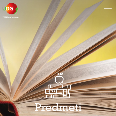
Predmeti