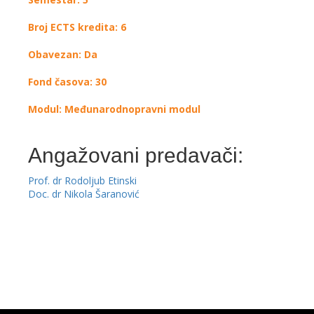
Broj ECTS kredita: 6
Obavezan: Da
Fond časova: 30
Modul: Međunarodnopravni modul
Angažovani predavači:
Prof. dr Rodoljub Etinski
Doc. dr Nikola Šaranović