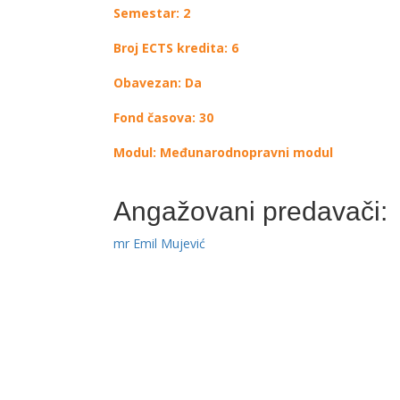
Semestar: 2
Broj ECTS kredita: 6
Obavezan: Da
Fond časova: 30
Modul: Međunarodnopravni modul
Angažovani predavači:
mr Emil Mujević