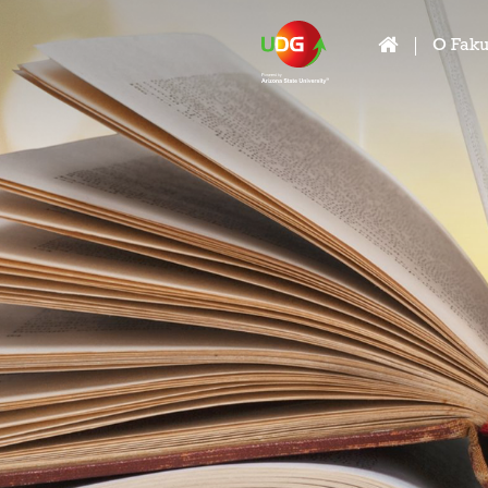
O Faku