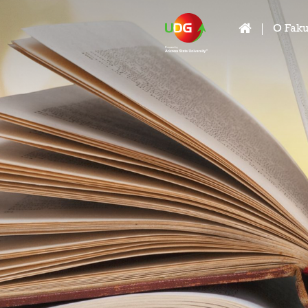
O Faku