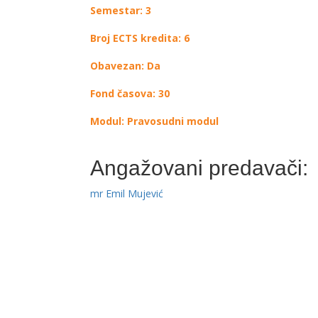
Semestar: 3
Broj ECTS kredita: 6
Obavezan: Da
Fond časova: 30
Modul: Pravosudni modul
Angažovani predavači:
mr Emil Mujević