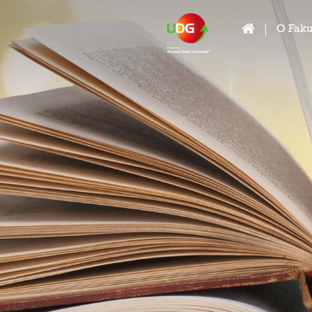
O Faku