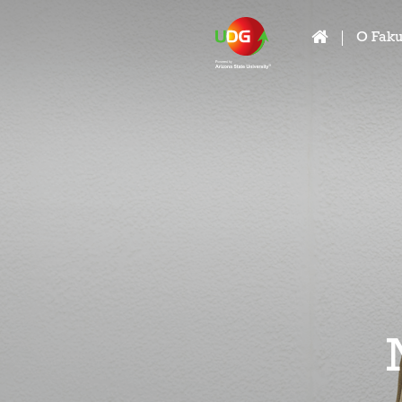
O Faku