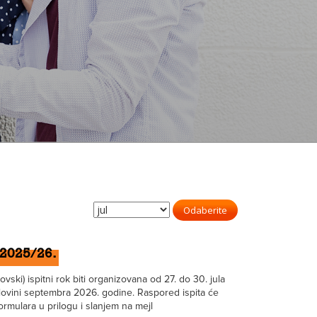
Odaberite
 2025/26.
vski) ispitni rok biti organizovana od 27. do 30. jula
polovini septembra 2026. godine. Raspored ispita će
formulara u prilogu i slanjem na mejl