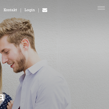
Kontakt
Login
a