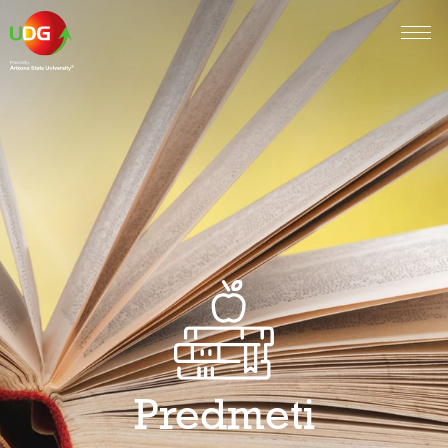
Predmeti