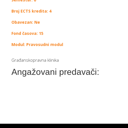
Broj ECTS kredita: 4
Obavezan: Ne
Fond časova: 15
Modul: Pravosudni modul
Građanskopravna klinika
Angažovani predavači: