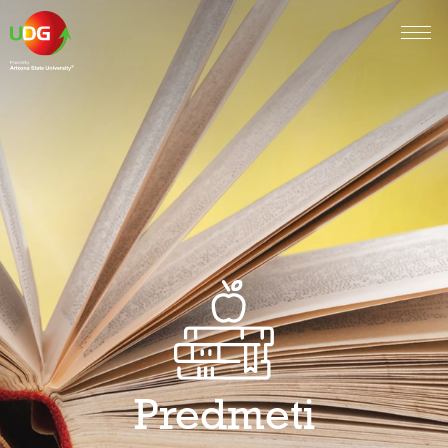
Predmeti