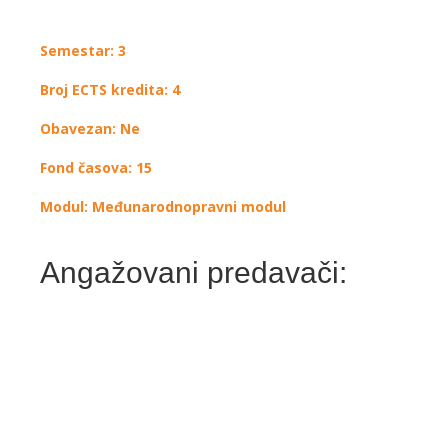
Semestar: 3
Broj ECTS kredita: 4
Obavezan: Ne
Fond časova: 15
Modul: Međunarodnopravni modul
Angažovani predavači: