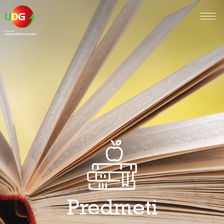
Predmeti