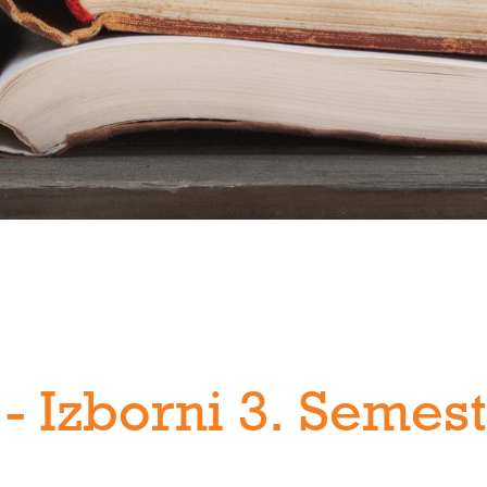
 - Izborni 3. Semes