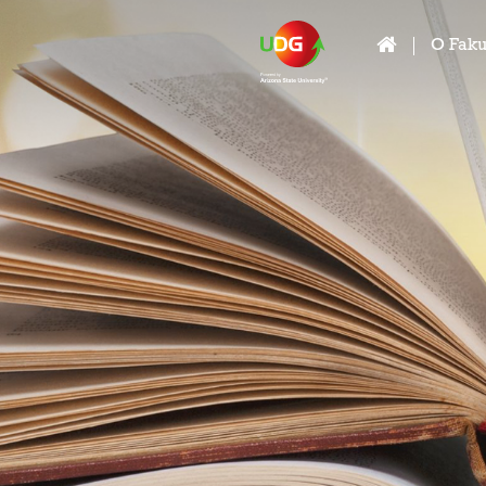
O Faku