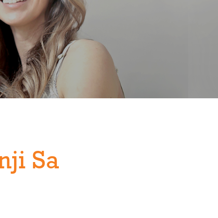
ji Sa