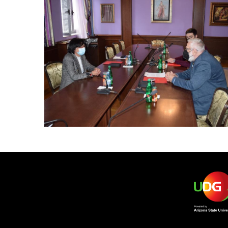
View Large