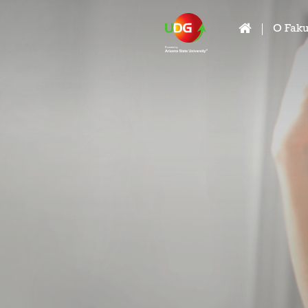
O Faku