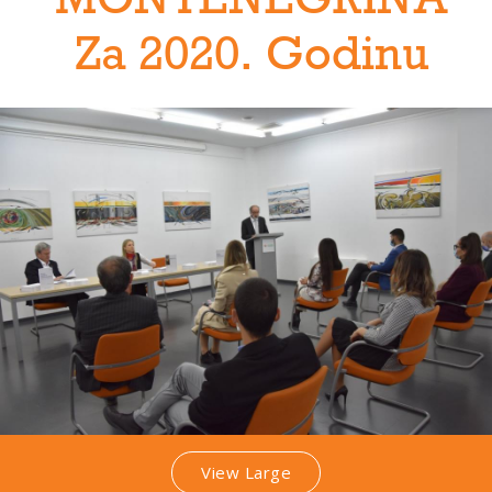
MONTENEGRINA
Za 2020. Godinu
View Large